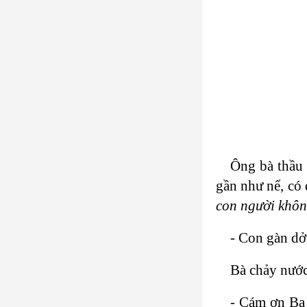
Ông bà thầu 
gần như nể, có
con người khôn
- Con gàn dở
Bà chảy nước 
- Cám ơn Ba 