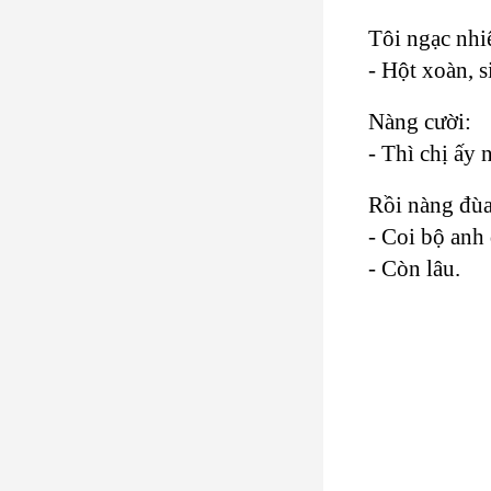
Tôi ngạc nhi
- Hột xoàn, s
Nàng cười:
- Thì chị ấy 
Rồi nàng đùa
- Coi bộ anh 
- Còn lâu.