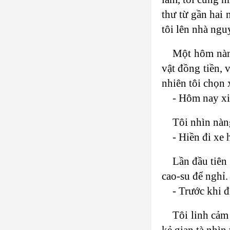
thư từ gần hai 
tôi lên nhà ngu
Một hôm nàng
vật đồng tiền, 
nhiên tôi chọn 
- Hôm nay xi
Tôi nhìn nàng
- Hiền đi xe 
Lần đầu tiên
cao-su để nghỉ.
- Trước khi 
Tôi linh cảm
kẻ gian tà nhìn