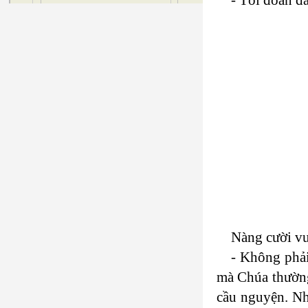
Nàng cười vu
- Không phải
mà Chúa thường 
cầu nguyện. Nh