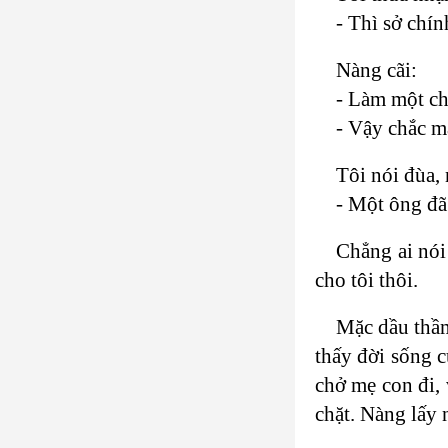
- Thì sở chí
Nàng cãi:
- Làm một ch
- Vậy chắc m
Tôi nói đùa,
- Một ông đã 
Chẳng ai nói 
cho tôi thôi.
Mặc dầu thầm
thấy đời sống c
chở mẹ con đi, 
chặt. Nàng lấy 