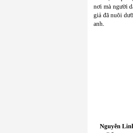
nơi mà người dâ
giả đã nuôi dưỡ
anh.
Nguyễn Lin