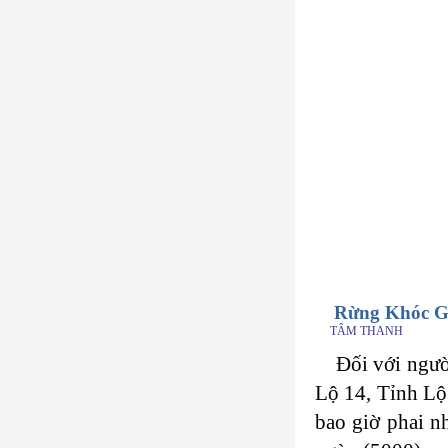
Rừng Khóc Gi
TÂM THANH
Đối với ngườ
Lộ 14, Tỉnh Lộ 
bao giờ phai n