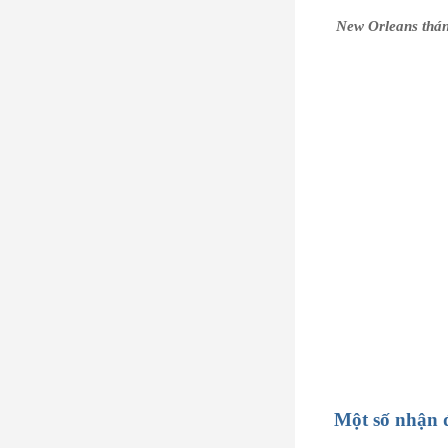
New Orleans thá
Một số nhận 