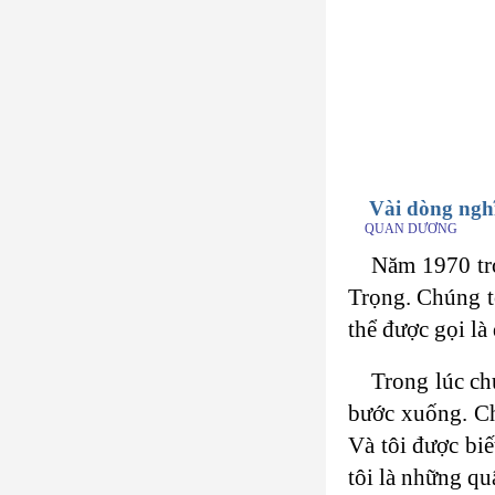
Vài dòng ngh
QUAN DƯƠNG
Năm 1970 tro
Trọng. Chúng tô
thể được gọi là
Trong lúc ch
bước xuống. Chị
Và tôi được biế
tôi là những qu