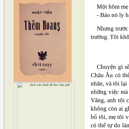
Một hôm mẹ n
- Bảo nó ly h
Nhưng trước 
trường. Tôi khô
Chuyện gì sẽ
Châu Âu có thể
nhân, và tôi lạ
những việc mà 
Vâng, anh tôi 
không còn ai gh
bố tôi, mẹ tôi
có thể tự do l