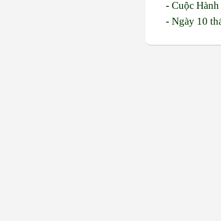
-
Cuộc Hành 
-
Ngày 10 th