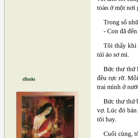
toàn ở một nơi 
Trong số nhữ
- Con đã đến
Tôi thấy khi
túi áo sơ mi.
Bức thư thứ 
đều rực rỡ. Mỗ
eBooks
trai mình ở nướ
Bức thư thứ 
vợ. Lúc đó bản 
tôi hay.
Cuối cùng, t