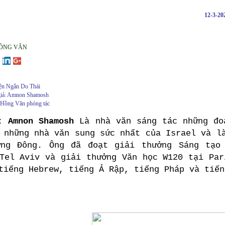
12-3-2
ỒNG VĂN
ện Ngắn Do Thái
giả: Amnon Shamosh
 Hồng Văn phóng tác
: Amnon Shamosh
Là nhà văn sáng tác những đoả
 những nhà văn sung sức nhất của Israel và l
ơng Đông. Ông đã đoạt giải thưởng Sáng tạo
Tel Aviv và giải thưởng Văn học W120 tại Par
tiếng Hebrew, tiếng Ả Rập, tiếng Pháp và tiến