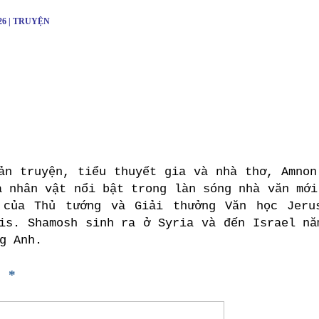
026 | TRUYỆN
n truyện, tiểu thuyết gia và nhà thơ, Amnon
à nhân vật nổi bật trong làn sóng nhà văn mới
 của Thủ tướng và Giải thưởng Văn học Jeru
is. Shamosh sinh ra ở Syria và đến Israel nă
g Anh.
*