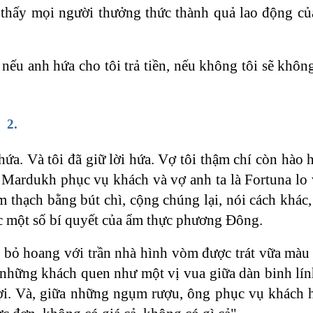
thấy mọi người thưởng thức thành quả lao động củ
n nếu anh hứa cho tôi trả tiền, nếu không tôi sẽ khôn
2.
 hứa. Và tôi đã giữ lời hứa. Vợ tôi thậm chí còn hào
 Mardukh phục vụ khách và vợ anh ta là Fortuna lo 
 thạch bằng bút chì, cộng chúng lại, nói cách khác,
học một số bí quyết của ẩm thực phương Đông.
bỏ hoang với trần nhà hình vòm được trát vữa màu
những khách quen như một vị vua giữa dàn binh lín
i. Và, giữa những ngụm rượu, ông phục vụ khách h