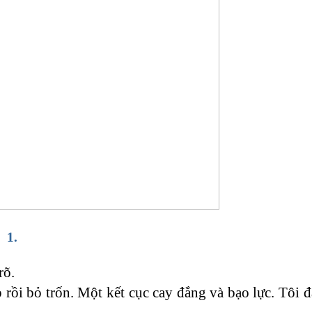
1.
rõ.
rồi bỏ trốn. Một kết cục cay đắng và bạo lực. Tôi đ