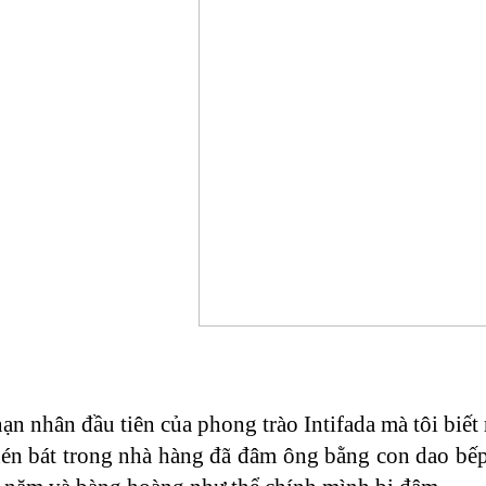
n nhân đầu tiên của phong trào Intifada mà tôi biết 
én bát trong nhà hàng đã đâm ông bằng con dao bếp 