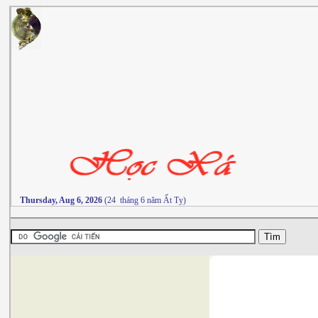
Thursday, Aug 6, 2026
(24 tháng 6 năm Ất Tỵ)