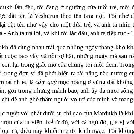
ukh lần đầu, tôi đang ở ngưỡng cửa tuổi trẻ, môi đ
ợc đặt tên là Yeshurun theo tên ông nội. Tôi nhớ c
lại đặt tên như vậy cho một đứa trẻ, và anh ta nhìn
 - Anh ta trả lời, và khi tôi lắc đầu, anh ta tiếp tục 
kh đã cùng nhau trải qua những ngày tháng khó khă
t cuộc bao vây và nỗi sợ hãi, những ngày mà sau n
ỉ còn lại trong giấc mơ của chúng tôi mỗi đêm. Trong
i trong đơn vị đã phát hiện ra tài năng nấu nướng c
m rất nhiều lá
cẩm quỳ
mọc hoang ở vùng đất không n
quần, gói trong những mảnh báo, anh ấy đã nuôi sống
 chỉ để anh ghé thăm người vợ trẻ của mình và mang đ
ực tuyệt vời nhất dưới sự chỉ đạo của Mardukh là kh
rượu của tu viện. Kể từ đó, với cá ngừ đó, gia vị với
ác loại cá, điều này khiến mẹ tôi kinh ngạc. Tôi kh