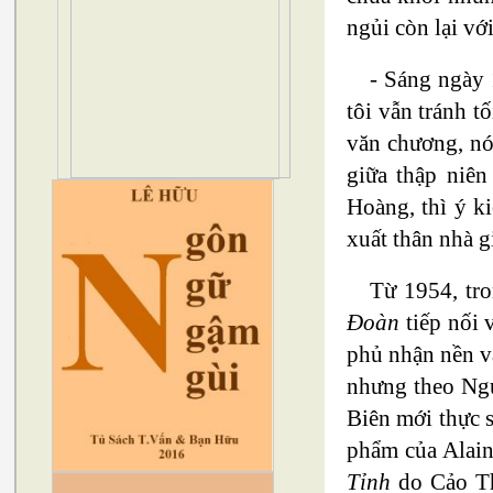
ngủi còn lại vớ
- Sáng ngày 
tôi vẫn tránh t
văn chương, n
giữa thập niên
Hoàng, thì ý k
xuất thân nhà 
Từ 1954, tr
Đoàn
tiếp nối 
phủ nhận nền vă
nhưng theo Ng
Biên mới thực 
phẩm của Alain
Tỉnh
do Cảo Th