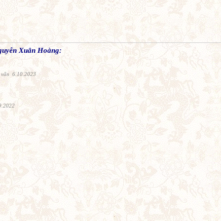
Nguyễn Xuân Hoàng:
 vấn 6.10.2023
9.2022