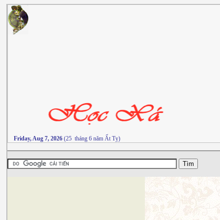
Friday, Aug 7, 2026
(25 tháng 6 năm Ất Tỵ)