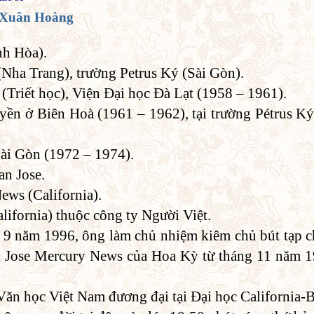
 Xuân Hoàng
nh Hòa).
(Nha Trang), trường Petrus Ký (Sài Gòn).
(Triết học), Viện Đại học Đà Lạt (1958 – 1961).
yền ở Biên Hoà (1961 – 1962), tại trường Pétrus K
Sài Gòn (1972 – 1974).
an Jose.
ews (California).
lifornia) thuộc công ty Người Việt.
 9 năm 1996, ông làm chủ nhiệm kiêm chủ bút tạp c
an Jose Mercury News của Hoa Kỳ từ tháng 11 năm 
 Văn học Việt Nam đương đại tại Đại học California-B