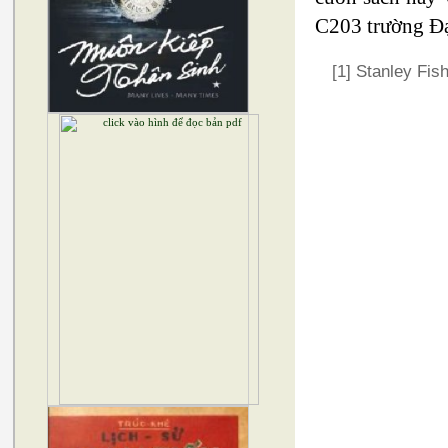
C203 trường Đạ
[1] Stanley Fis