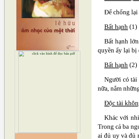
Để chống lại 
Bất hạnh
(1)
Bất hạnh lớn
quyền ấy lại bị 
Bất hạnh
(2)
Người có tài
nữa, nắm những 
Độc tài khôn
Khác với nhi
Trong cả ba ng
ai đủ uy và đủ 