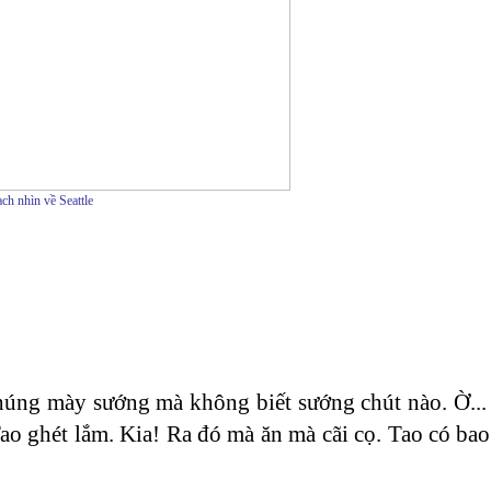
ch nhìn về Seattle
húng mày sướng mà không biết sướng chút nào. Ờ... 
Tao ghét lắm. Kia! Ra đó mà ăn mà cãi cọ. Tao có bao