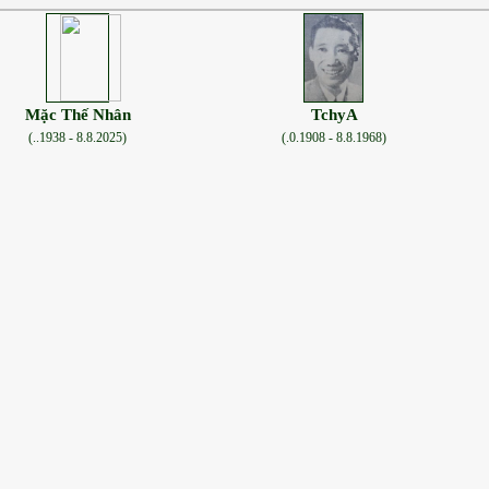
Mặc Thế Nhân
TchyA
(..1938 - 8.8.2025)
(.0.1908 - 8.8.1968)