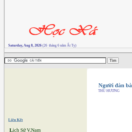
Saturday, Aug 8, 2026
(26 tháng 6 năm Ất Tỵ)
Người đàn bà
THU HƯƠNG
Liên Kết
L
ịch Sử V.Nam