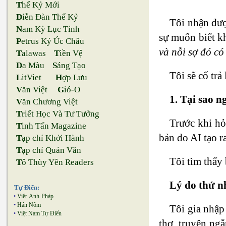
T
hế Kỷ Mới
D
iễn Đàn Thế Kỷ
Tôi nhận đượ
N
am Kỳ Lục Tỉnh
sự muốn biết kh
P
etrus Ký Úc Châu
và nỗi sợ đó c
T
alawas
T
iền Vệ
D
a Màu
S
áng Tạo
Tôi sẽ cố tr
L
itViet
H
ợp Lưu
V
ăn Việt
G
ió-O
1. Tại sao n
V
ăn Chương Việt
T
riết Học Và Tư Tưởng
Trước khi hỏ
T
inh Tấn Magazine
bản do AI tạo r
T
ạp chí Khởi Hành
T
ạp chí Quán Văn
Tôi tìm thấy 
T
ô Thùy Yên Readers
Lý do thứ n
Tự Điển:
•
Việt-Anh-Pháp
•
Hán Nôm
Tôi gia nhập
•
Việt Nam Tự Điển
thơ, truyện ngắ