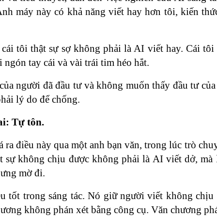
Anh máy này có khả năng viết hay hơn tôi, kiến thức
 cái tôi thật sự sợ không phải là AI viết hay. Cái tô
 ngón tay cái và vài trái tim héo hắt.
 của người đã đầu tư và không muốn thấy đầu tư của
ải lý do để chống.
i: Tự tôn.
 ra điều này qua một anh bạn văn, trong lúc trò ch
ật sự không chịu được không phải là AI viết dở, mà 
dưng mờ đi.
ều tốt trong sáng tác. Nó giữ người viết không chị
ương không phán xét bằng công cụ. Văn chương phán