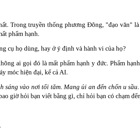
 nhất. Trong truyền thống phương Đông, "đạo văn" là
 mất phẩm hạnh.
g cụ họ dùng, hay ở ý định và hành vi của họ?
không ai gọi đó là mất phẩm hạnh y đức. Phẩm hạnh
y móc hiện đại, kể cả AI.
 sáng vào nơi tối tăm. Mang ủi an đến chốn u sầu
bao giờ hỏi bạn viết bằng gì, chỉ hỏi bạn có chạm đế
.