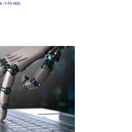
26 | VĂN HỌC