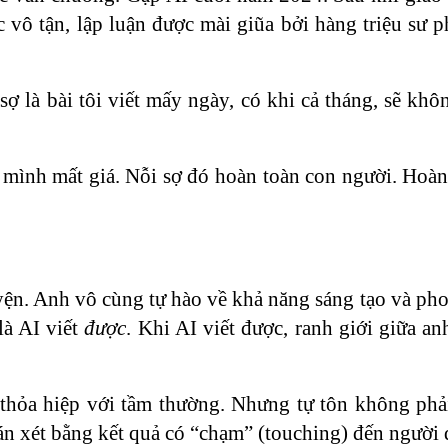
 vô tận, lập luận được mài giũa bởi hàng triệu sư p
i sợ là bài tôi viết mấy ngày, có khi cả tháng, sẽ kh
 mình mất giá. Nỗi sợ đó hoàn toàn con người. Hoàn
uyện. Anh vô cùng tự hào về khả năng sáng tạo và ph
là AI viết
được
. Khi AI viết được, ranh giới giữa a
u thỏa hiệp với tầm thường. Nhưng tự tôn không phải
 xét bằng kết quả có “chạm” (touching) đến người