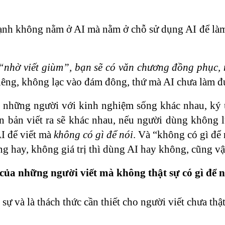
m hạnh không nằm ở AI mà nằm ở chỗ sử dụng AI để là
 “nhờ viết giùm”, bạn sẽ có văn chương đồng phục,
riêng, không lạc vào đám đông, thứ mà AI chưa làm đ
 những người với kinh nghiệm sống khác nhau, ký 
n bản viết ra sẽ khác nhau, nếu người dùng không 
I để viết mà
không có gì để nói
. Và “không có gì để 
ông hay, không giá trị thì dùng AI hay không, cũng vậ
 của những người viết mà không thật sự có gì để n
sự và là thách thức cần thiết cho người viết chưa thật