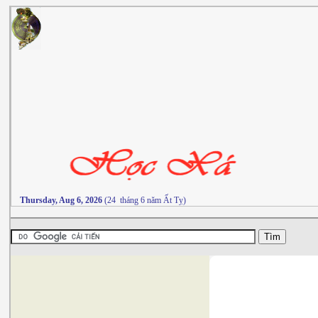
Thursday, Aug 6, 2026
(24 tháng 6 năm Ất Tỵ)