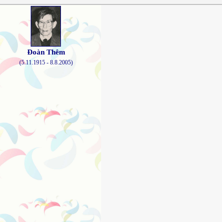
Đoàn Thêm
(5.11.1915 - 8.8.2005)