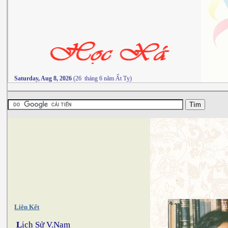
Saturday, Aug 8, 2026
(26 tháng 6 năm Ất Tỵ)
Liên Kết
L
ịch Sử V.Nam