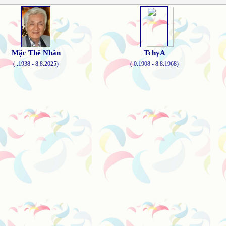
Mặc Thế Nhân
TchyA
(..1938 - 8.8.2025)
(.0.1908 - 8.8.1968)