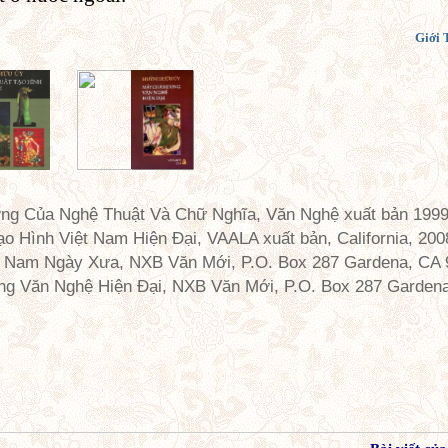
Giới 
ng Của Nghệ Thuật Và Chữ Nghĩa, Văn Nghệ xuất bản 1999
ạo Hình Việt Nam Hiện Đại, VAALA xuất bản, California, 200
t Nam Ngày Xưa, NXB Văn Mới, P.O. Box 287 Gardena, CA
g Văn Nghệ Hiện Đại, NXB Văn Mới, P.O. Box 287 Garden