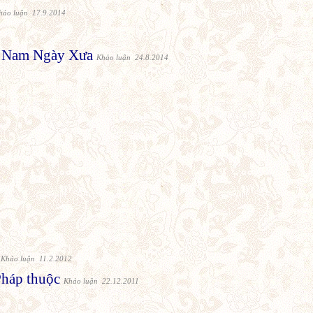
hảo luận 17.9.2014
4
t Nam Ngày Xưa
Khảo luận 24.8.2014
Khảo luận 11.2.2012
Pháp thuộc
Khảo luận 22.12.2011