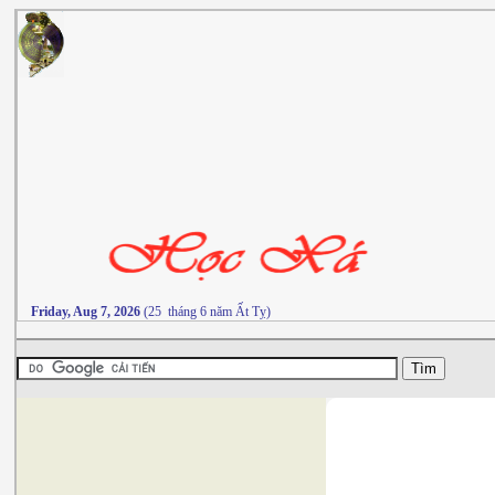
Friday, Aug 7, 2026
(25 tháng 6 năm Ất Tỵ)