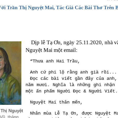
ới Trần Thị Nguyệt Mai, Tác Giả Các Bài Thơ Trê
Dịp lễ Tạ Ơn, ngày 25.11.2020, nhà vă
Nguyệt Mai một email:
“Thưa anh Hai Trầu,
Anh cứ phi lộ rằng anh già rồi...
Đọc các bài viết gần đây của anh,
năm mươi. Nghĩa là những ghi nhận 
một ấn phẩm Người Đọc & Người Viết.
Nguyệt Mai thân mến,
 Thị Nguyệt
Nhân mùa Lễ Tạ Ơn, được Nguyệt M
Vũ, tháng