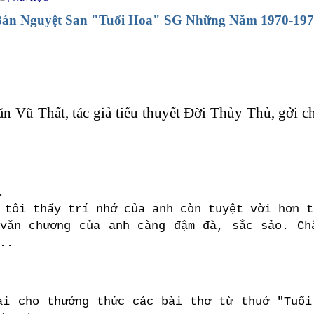
n Bán Nguyệt San "Tuổi Hoa" SG Những Năm 1970-19
n Vũ Thất, tác giả tiểu thuyết Đời Thủy Thủ, gởi ch
.
 tôi thấy trí nhớ của anh còn tuyệt vời hơn t
văn chương của anh càng đậm đà, sắc sảo. Ch
..
ai cho thưởng thức các bài thơ từ thuở "Tuổi