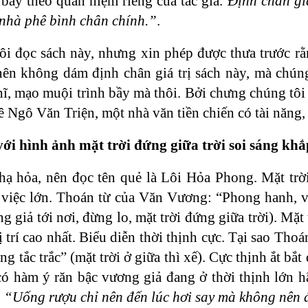
 bầy theo quan niệm riêng của tác giả.
Định chân giá
hà phê bình chân chính.”
.
ôi đọc sách này, nhưng xin phép được thưa trước r
nên không dám định chân giá trị sách này, mà chúng
ĩ, mạo muội trình bầy mà thôi. Bởi chưng chúng tôi 
ê Ngô Văn Triện, một nhà văn tiền chiến có tài năng,
ới hình ảnh mặt trời đứng giữa trời soi sáng kh
hạ hỏa, nên đọc tên quẻ là Lôi Hỏa Phong. Mặt trời
việc lớn. Thoán từ của Văn Vương: “Phong hanh, vươ
g giả tới nơi, đừng lo, mặt trời đứng giữa trời). Mặt 
vị trí cao nhất. Biểu diễn thời thịnh cực. Tại sao Tho
ng tắc trắc” (mặt trời ở giữa thì xế). Cực thịnh ắt bắ
có hàm ý răn bậc vương giả đang ở thời thịnh lớn hã
:
“Uống rượu chỉ nên đến lúc hơi say mà không nên 