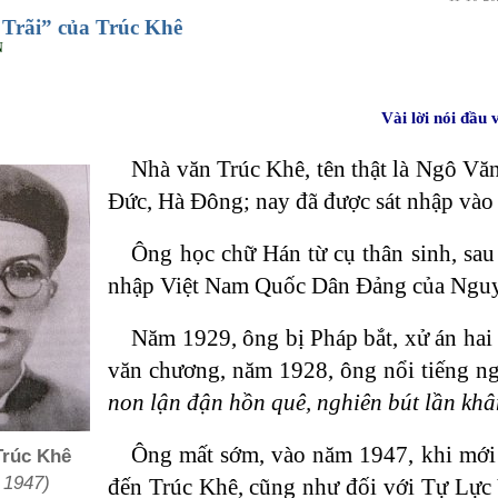
Trãi” của Trúc Khê
N
Vài lời nói đầu
Nhà văn Trúc Khê, tên thật là Ngô Vă
Đức, Hà Đông; nay đã được sát nhập vào
Ông học chữ Hán từ cụ thân sinh, sa
nhập Việt Nam Quốc Dân Đảng của Nguy
Năm 1929, ông bị Pháp bắt, xử án hai
văn chương, năm 1928, ông nổi tiếng n
non lận đận hồn quê, nghiên bút lần khâ
Ông mất sớm, vào năm 1947, khi mới 
Trúc Khê
 1947)
đến Trúc Khê, cũng như đối với Tự Lực