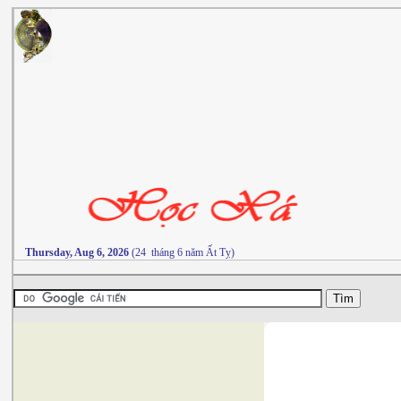
Thursday, Aug 6, 2026
(24 tháng 6 năm Ất Tỵ)