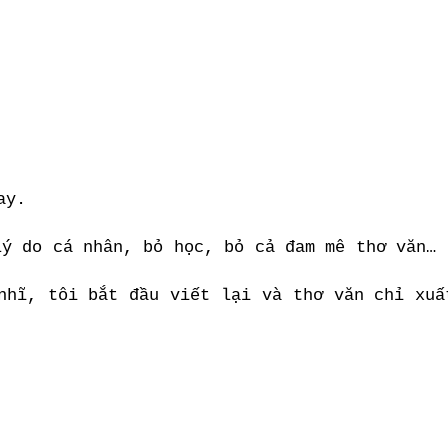
ay.
lý do cá nhân, bỏ học, bỏ cả đam mê thơ văn… 
nhĩ, tôi bắt đầu viết lại và thơ văn chỉ xuấ