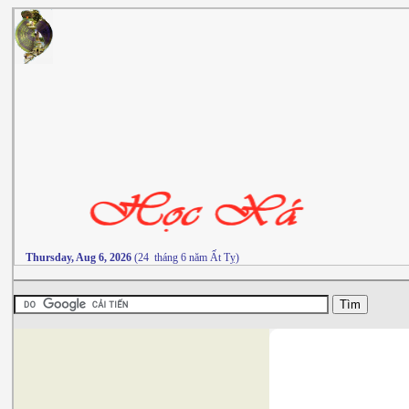
Thursday, Aug 6, 2026
(24 tháng 6 năm Ất Tỵ)