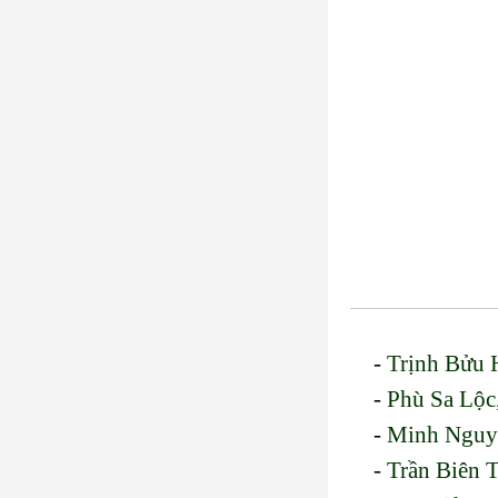
-
Trịnh Bửu H
-
Phù Sa Lộ
-
Minh Nguyễ
-
Trần Biên 