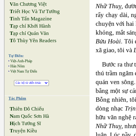
V
ăn Chương Việt
Nhữ Thuỵ
, đườ
T
riết Học Và Tư Tưởng
rẩy chạy dài, 
T
inh Tấn Magazine
chuyện với hai 
T
ạp chí Khởi Hành
khỏng, mắt sán
T
ạp chí Quán Văn
Bửu Hoài
. Tôi
T
ô Thùy Yên Readers
xã giao, tôi và
Tự Điển:
•
Việt-Anh-Pháp
Bước ra thư 
•
Hán Nôm
•
Việt Nam Tự Điển
thú trầm ngâm đ
quán ven sông.
bằng một sự cả
Bỗng nhiên, tô
Tác Phẩm
dòng nhạc
Trị
T
hiên Đô Chiếu
N
am Quốc Sơn Hà
hữu văn nghệ r
H
ịch Tướng Sĩ
Nhữ Thuỵ
, như
T
ruyện Kiều
luận, Lúc nầy, 