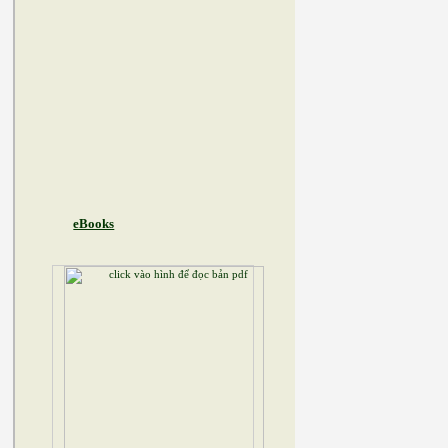
eBooks