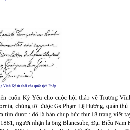
g Vĩnh Ký từ chối vào quốc tịch Pháp
 hiện cuốn Kỷ Yếu cho cuộc hội thảo về Trương Vĩ
ornia, chúng tôi được Gs Phạm Lệ Hương, quản thủ 
vừa tìm được : đó là bản chụp bức thư 18 trang viết 
 1881, người nhận là ông Blancsubé, Đại Biểu Nam K