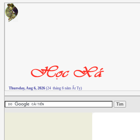
Thursday, Aug 6, 2026
(24 tháng 6 năm Ất Tỵ)