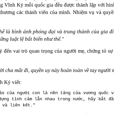
ng Vĩnh Ký mỗi quốc gia đều được thành lập với hìn
 thương các thành viên của mình. Nhiệm vụ và quy
thể là hình ảnh phóng đại và trung thành của gia đ
ng luật lệ bất biến như thế."
 đến vai trò quan trọng của người mẹ, chứng tỏ sự 
i cha mất đi, quyền uy này hoàn toàn về tay người 
h Ký viết:
ảo của người con là nền tảng của vương quốc v
ựng tình cảm lẫn nhau trong nước, hãy bắt đầ
 và liên kết."