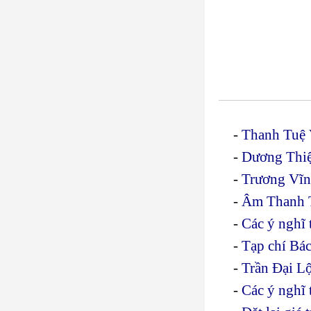
-
Thanh Tuệ 
-
Dương Thiệ
-
Trương Vĩn
-
Âm Thanh 
-
Các ý nghĩ 
-
Tạp chí Bác
-
Trần Đại L
-
Các ý nghĩ 