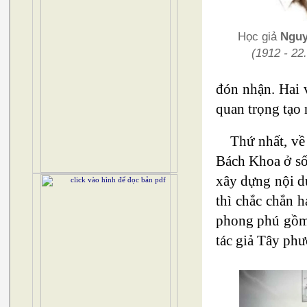
Học giả
Nguy
(1912 - 22.
đón nhận. Hai 
quan trọng tạo 
Thứ nhất, về
Bách Khoa ở số 
xây dựng nội d
thì chắc chắn 
phong phú gồm t
tác giả Tây ph