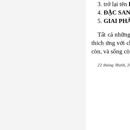
3. trở lại tên
4.
ĐẶC SA
5.
GIAI P
Tất cả những
thích ứng với c
còn, và sống c
22 tháng Mười, 2