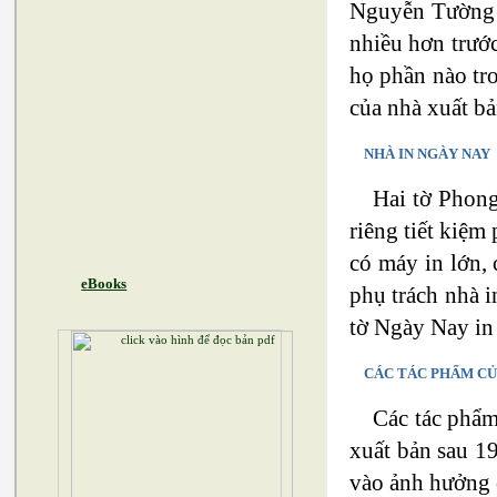
Nguyễn Tường B
nhiều hơn trước
họ phần nào tr
của nhà xuất b
NHÀ IN NGÀY NAY
Hai tờ Phong
riêng tiết kiệm
có máy in lớn,
eBooks
phụ trách nhà i
tờ Ngày Nay in
CÁC TÁC PHẨM CỦ
Các tác phẩm
xuất bản sau 1
vào ảnh hưởng