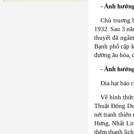
- Ảnh hưởn
Chủ truơng b
1932. Sau 3 nă
thuyết đã ngấm
Bạnh phổ cập k
đường âu hóa, đ
- Ảnh hưởng
Địa hạt báo c
Về hình thức
Thuật Đông Dươ
nét tranh thiên
Hưng, Nhất Lin
thêm thanh lịch