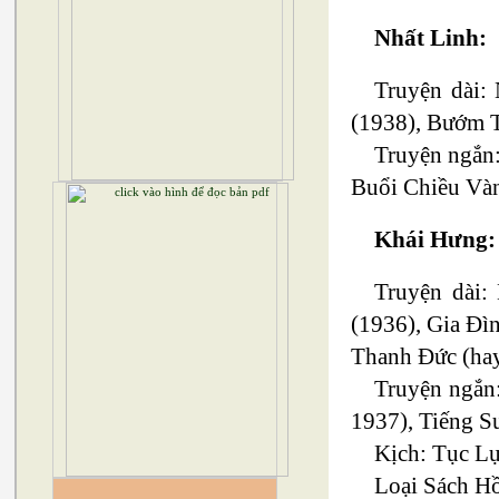
Nhất Linh:
Truyện dài:
(1938), Bướm T
Truyện ngắn:
Buổi Chiều Vàn
Khái Hưng:
Truyện dài:
(1936), Gia Đì
Thanh Đức (hay
Truyện ngắn:
1937), Tiếng S
Kịch: Tục Lụ
Loại Sách H