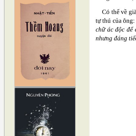
Có thể về gi
tự thú của ông:
chữ ác độc để 
nhưng đáng tiếc