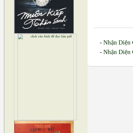
-
Nhận Diện 
-
Nhận Diện 