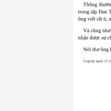
Thông thường,
trong tập Đan Tâ
ông viết rất í
Và cũng như
nhận được sự ch
Nói thơ ông k
Leipzig ngày 15-