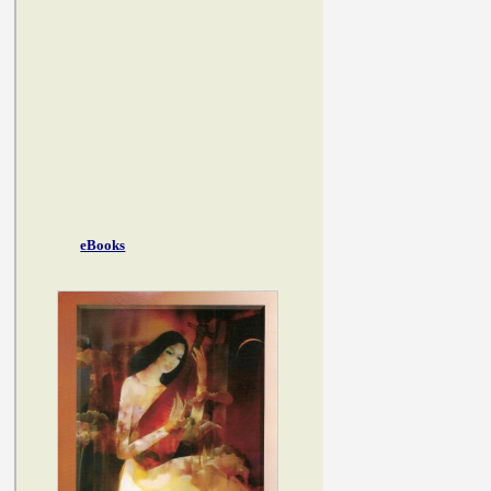
eBooks