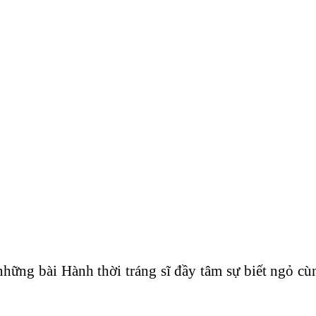
ững bài Hành thời tráng sĩ đầy tâm sự biết ngỏ cù