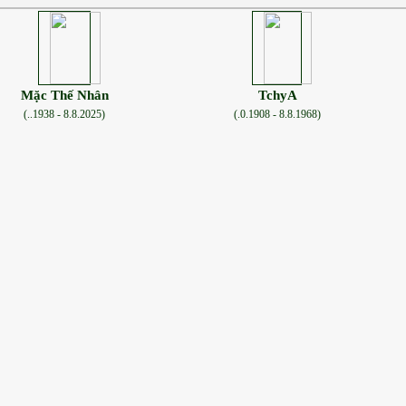
Mặc Thế Nhân
TchyA
(..1938 - 8.8.2025)
(.0.1908 - 8.8.1968)