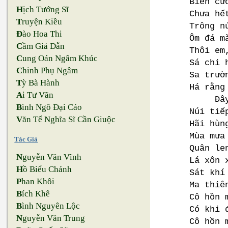
Biên cư
H
ịch Tướng Sĩ
Chưa hế
T
ruyện Kiều
Trông n
Đ
ào Hoa Thi
Ôm đá m
C
ầm Giả Dẫn
Thôi em
C
ung Oán Ngâm Khúc
Sá chi 
C
hinh Phụ Ngâm
Sa trườ
T
ỳ Bà Hành
Há rằng
A
i Tư Vãn
Đây bi
B
ình Ngô Đại Cáo
Núi tiế
V
ăn Tế Nghĩa Sĩ Cần Giuộc
Hãi hùn
Mùa mưa
Tác Giả
Quân le
N
guyễn Văn Vĩnh
Lá xôn 
H
ồ Biểu Chánh
Sát khí
P
han Khôi
Ma thiê
B
ích Khê
Cô hồn 
B
ình Nguyên Lộc
Có khi 
N
guyễn Văn Trung
Cô hồn 