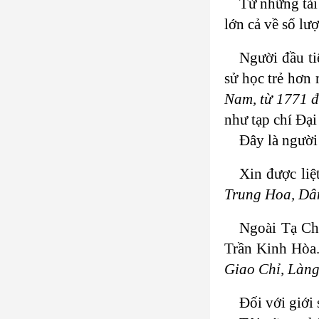
Từ những tài
lớn cả về số lượ
Người đầu ti
sử học trẻ hơn 
Nam, từ 1771 
như tạp chí Đại
Đây là người 
Xin được liệ
Trung Hoa, Dân
Ngoài Tạ Chí
Trần Kinh Hòa.
Giao Chỉ, Làng
Đối với giới