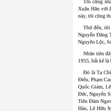
Tôi cũng nh
Xuân Hãn với
này, tôi cũng t
Thứ đến, tôi
Nguyễn Đăng T
Nguyên Lộc, Sơ
Nhân tiên đâ
1955, bất kể là
Đó là Tạ Ch
Điểu, Phạm Ca
Quốc Giám, L
Đức, Nguyễn S
Tiên Đàm Nguv
Hảo, Lê Hữu M