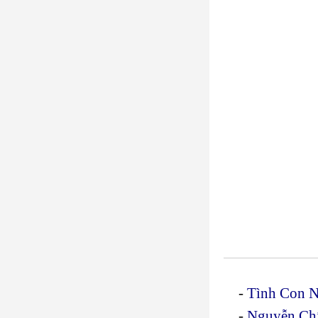
-
Tình Con Ng
-
Nguyễn Chí