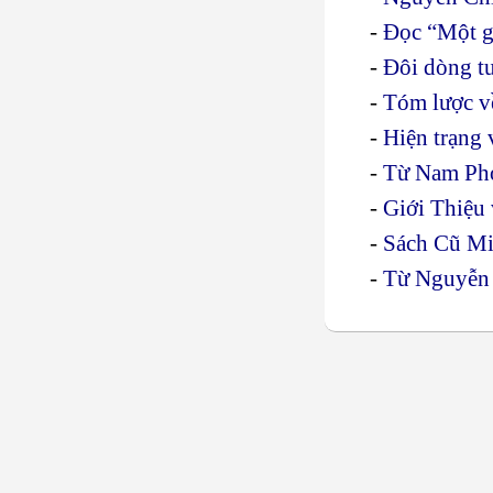
-
Đọc “Một g
-
Đôi dòng t
-
Tóm lược về
-
Hiện trạng
-
Từ Nam Ph
-
Giới Thiệu
-
Sách Cũ Mi
-
Từ Nguyễn 