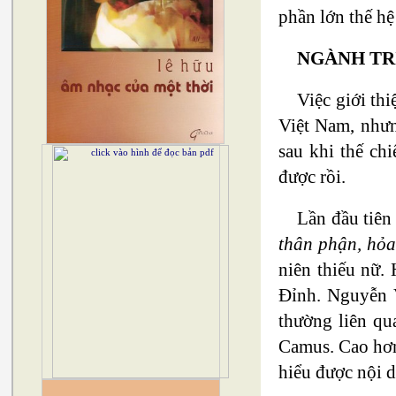
phần lớn thế hệ
NGÀNH TR
Việc giới thi
Việt Nam, nhưn
sau khi thế ch
được rồi.
Lần đầu tiên
thân phận, hỏa
niên thiếu nữ.
Đỉnh. Nguyễn V
thường liên qu
Camus. Cao hơn
hiểu được nội d