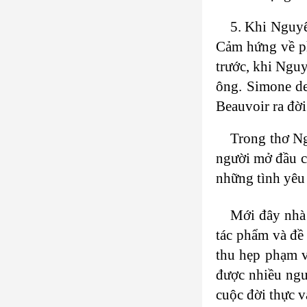
5. Khi Nguyê
Cảm hứng về ph
trước, khi Nguy
ông. Simone de
Beauvoir ra đờ
Trong thơ Ng
người mở đầu c
những tình yêu 
Mới đây nhà 
tác phẩm và đề
thu hẹp phạm vi
được nhiều ngư
cuộc đời thực 