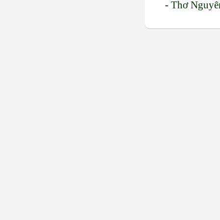
-
Thơ Nguyên