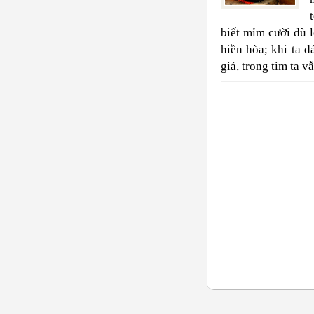
biết mỉm cười dù 
hiền hòa; khi ta 
giá, trong tim ta 