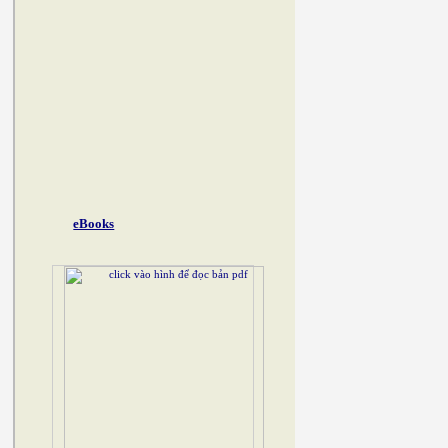
eBooks