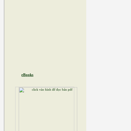
eBooks