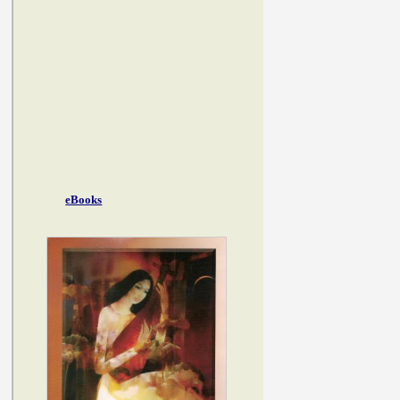
eBooks