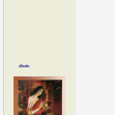
eBooks