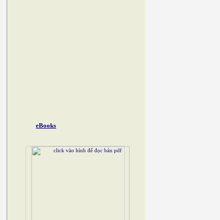
eBooks