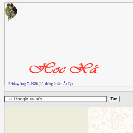
Friday, Aug 7, 2026
(25 tháng 6 năm Ất Tỵ)