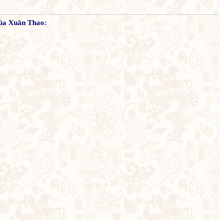
của Xuân Thao: