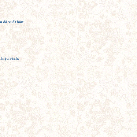
 đã xuất bản:
Thiệu Sách: