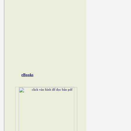
eBooks