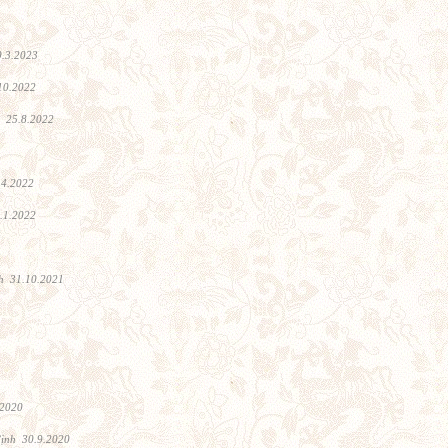
0.3.2023
10.2022
h 25.8.2022
.4.2022
.1.2022
h 31.10.2021
.2020
ịnh 30.9.2020