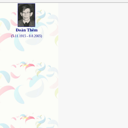
Đoàn Thêm
(5.11.1915 - 8.8.2005)