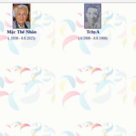
Mặc Thế Nhân
TchyA
(..1938 - 8.8.2025)
(.0.1908 - 8.8.1968)