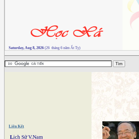
Saturday, Aug 8, 2026
(26 tháng 6 năm Ất Tỵ)
Liên Kết
L
ịch Sử V.Nam