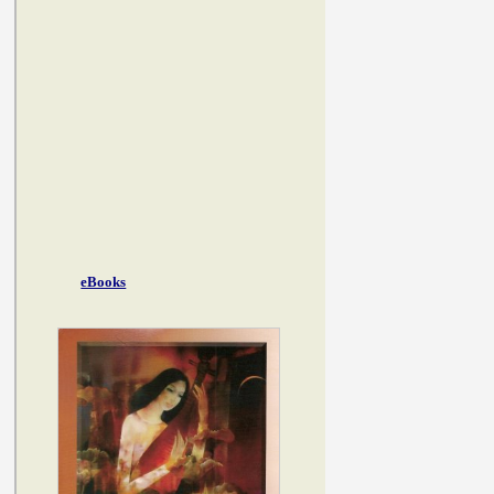
eBooks