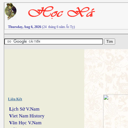
Thursday, Aug 6, 2026
(24 tháng 6 năm Ất Tỵ)
Liên Kết
L
ịch Sử V.Nam
V
iet Nam History
V
ăn Học V.Nam