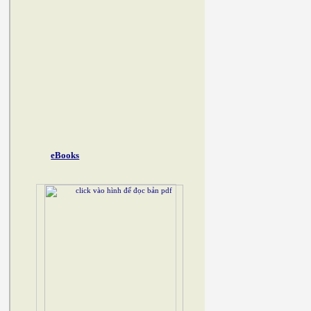
eBooks